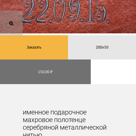
Заказать
150,00 ₽
именное подарочное
махровое полотенце
серебряной металлической
нитью