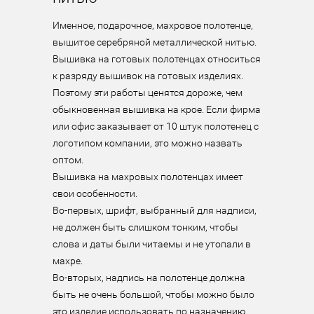
Именное, подарочное, махровое полотенце, 
вышитое серебряной металлической нитью.

Вышивка на готовых полотенцах относиться 
к разряду вышивок на готовых изделиях. 
Поэтому эти работы ценятся дороже, чем 
обыкновенная вышивка на крое. Если фирма 
или офис заказывает от 10 штук полотенец с 
логотипом компании, это можно назвать 
оптом.

Вышивка на махровых полотенцах имеет 
свои особенности.

Во-первых, шрифт, выбранный для надписи, 
не должен быть слишком тонким, чтобы 
слова и даты были читаемы и не утопали в 
махре.

Во-вторых, надпись на полотенце должна 
быть не очень большой, чтобы можно было 
это изделие использовать по назначению.
