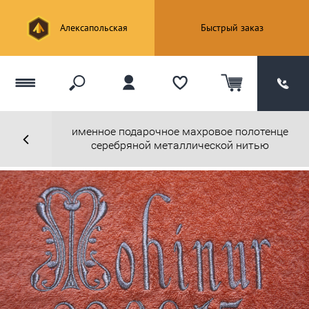
Алексапольская
Быстрый заказ
именное подарочное махровое полотенце
серебряной металлической нитью