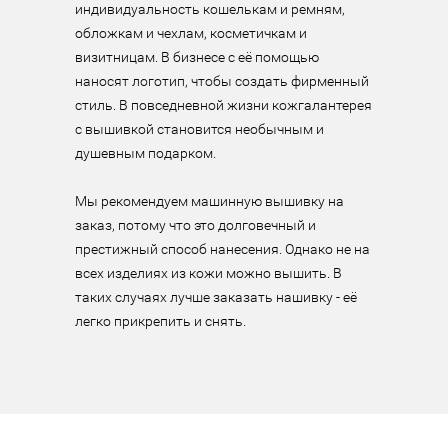
индивидуальность кошелькам и ремням, 
обложкам и чехлам, косметичкам и 
визитницам. В бизнесе с её помощью 
наносят логотип, чтобы создать фирменный 
стиль. В повседневной жизни кожгалантерея 
с вышивкой становится необычным и 
душевным подарком.

Мы рекомендуем машинную вышивку на 
заказ, потому что это долговечный и 
престижный способ нанесения. Однако не на 
всех изделиях из кожи можно вышить. В 
таких случаях лучше заказать нашивку - её 
легко прикрепить и снять.