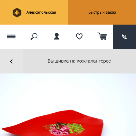
Алексапольская
Быстрый заказ
Вышивка на кожгалантерее