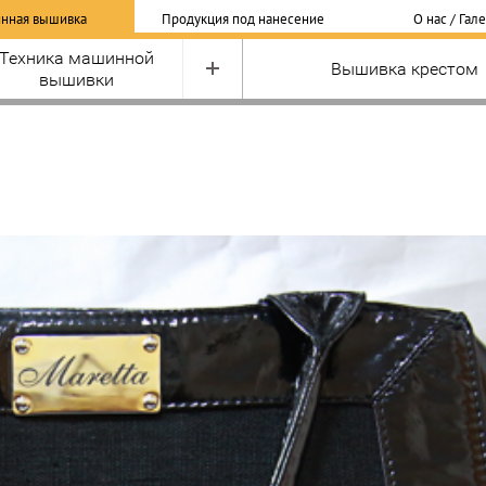
нная вышивка
Продукция под нанесение
О нас / Гал
Техника машинной
Вышивка крестом
вышивки