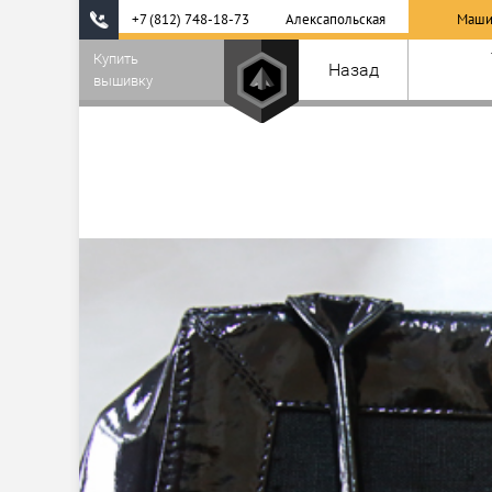
+7 (812) 748-18-73
Алексапольская
Маши
Купить
Назад
вышивку