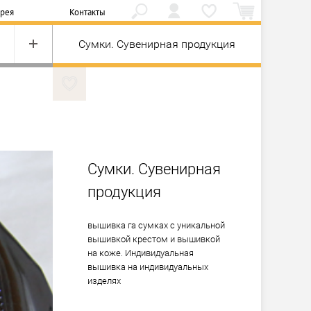
ерея
Контакты
Cумки. Cувенирная продукция
Cумки. Cувенирная
продукция
вышивка га сумках с уникальной 
вышивкой крестом и вышивкой 
на коже. Индивидуальная 
вышивка на индивидуальных 
изделях