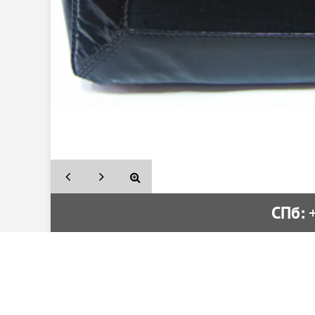
СПб:
 
Вышивка от производителя
Поиск
Вакансии
Как к
Политика конфиденциальности
Где п