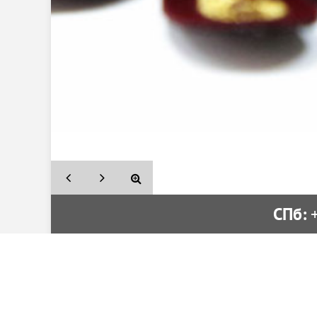
СПб:
 
Вышивка от производителя
Поиск
Вакансии
Как к
Политика конфиденциальности
Где п