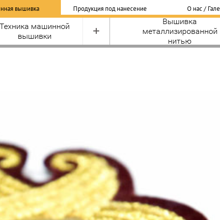
нная вышивка
Продукция под нанесение
О нас / Гал
Вышивка
Техника машинной
металлизированной
вышивки
нитью