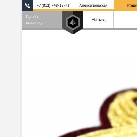
+7 (812) 748-18-73
Алексапольская
Маши
Купить
Назад
вышивку