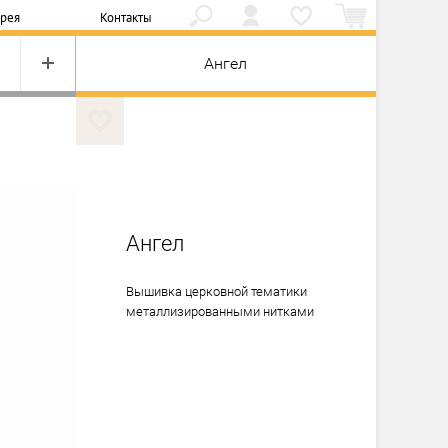
ерея
Контакты
Ангел
Ангел
Вышивка церковной тематики 
металлизированными нитками