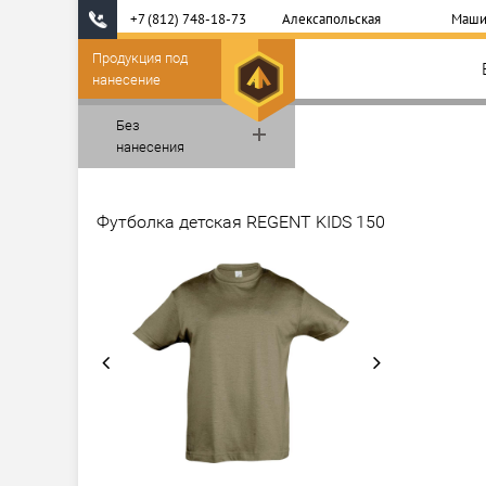
+7 (812) 748-18-73
Алексапольская
Маши
Продукция под
нанесение
Без
нанесения
Футболка детская REGENT KIDS 150