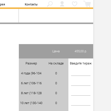
ерея
Контакты
Цена
455,00 р.
Размер
На складе
Введите тираж
4 года (96-104
0
6 лет (106-116
см)
0
8 лет (118-128
см)
0
10 лет (130-140
см)
0