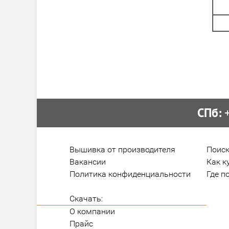
СПб:
 
Вышивка от производителя
Поиск
Вакансии
Как к
Политика конфиденциальности
Где п
Скачать:
О компании
Прайс