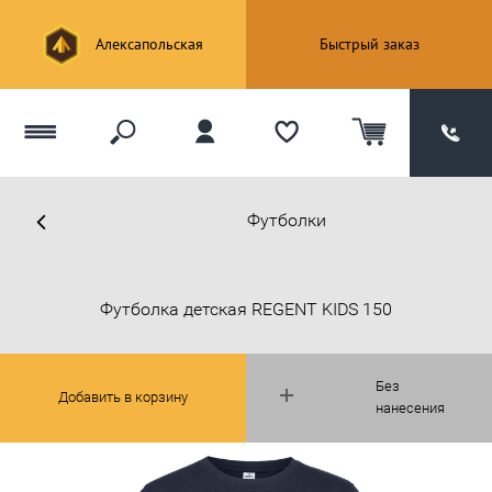
Алексапольская
Быстрый заказ
Футболки
Футболка детская REGENT KIDS 150
Без
Добавить в корзину
нанесения