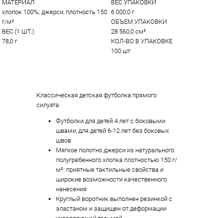
МАТЕРИАЛ
ВЕС УПАКОВКИ
хлопок 100%; джерси, плотность 150 
6 000,0 г
г/м²
ОБЪЕМ УПАКОВКИ
ВЕС (1 ШТ.)
28 560,0 см³
78,0 г
КОЛ-ВО В УПАКОВКЕ
100 шт
Классическая детская футболка прямого
силуэта.
Футболки для детей 4 лет с боковыми
швами, для детей 6-12 лет без боковых
швов
Мягкое полотно джерси из натурального
полугребенного хлопка плотностью 150 г/
м²: приятные тактильные свойства и
широкие возможности качественного
нанесения
Круглый воротник выполнен резинкой с
эластаном и защищен от деформации