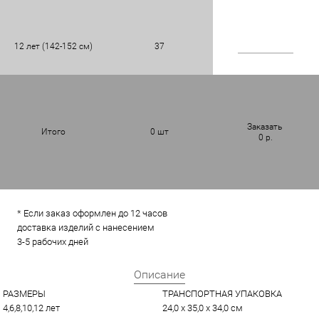
12 лет (142-152 см)
37
Заказать
Итого
0
шт
0
р.
* Если заказ оформлен до 12 часов
доставка изделий с нанесением
3-5 рабочих дней
Описание
РАЗМЕРЫ
ТРАНСПОРТНАЯ УПАКОВКА
4,6,8,10,12 лет
24,0 x 35,0 x 34,0 см