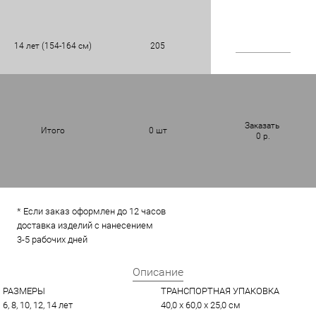
14 лет (154-164 см)
205
Заказать
Итого
0
шт
0
р.
* Если заказ оформлен до 12 часов
доставка изделий с нанесением
3-5 рабочих дней
Описание
РАЗМЕРЫ
ТРАНСПОРТНАЯ УПАКОВКА
6, 8, 10, 12, 14 лет
40,0 x 60,0 x 25,0 см