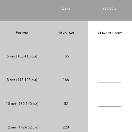
Цена
390,00 р.
Размер
На складе
Введите тираж
6 лет (106-116 см)
155
8 лет (118-128 см)
166
10 лет (130-140 см)
52
12 лет (142-152 см)
220