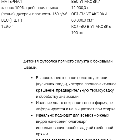
МАТЕРИАЛ
ВЕС УПАКОВКИ
хлопок 100%, гребенная пряжа 
12 900,0 г
(пенье); джерси, плотность 160 г/м²
ОБЪЕМ УПАКОВКИ
ВЕС (1 ШТ.)
60 000,0 см³
129,0 г
КОЛ-ВО В УПАКОВКЕ
100 шт
Детская футболка прямого силуэта с боковыми
швами.
Высококачественное полотно джерси
(кулирная гладь), которое прошло активное
крашение, предварительную термоусадку
и обработку энзимами
Изделие долго сохраняет свою форму, не
деформируется и не выцветает при стирке
Идеально подходит для всевозможных
видов нанесения благодаря
использованию особо гладкой гребенной
пряжи