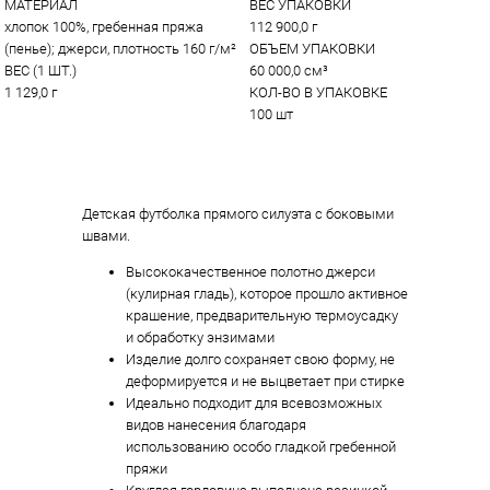
МАТЕРИАЛ
ВЕС УПАКОВКИ
хлопок 100%, гребенная пряжа 
112 900,0 г
(пенье); джерси, плотность 160 г/м²
ОБЪЕМ УПАКОВКИ
ВЕС (1 ШТ.)
60 000,0 см³
1 129,0 г
КОЛ-ВО В УПАКОВКЕ
100 шт
Детская футболка прямого силуэта с боковыми
швами.
Высококачественное полотно джерси
(кулирная гладь), которое прошло активное
крашение, предварительную термоусадку
и обработку энзимами
Изделие долго сохраняет свою форму, не
деформируется и не выцветает при стирке
Идеально подходит для всевозможных
видов нанесения благодаря
использованию особо гладкой гребенной
пряжи