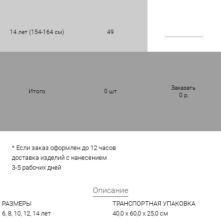
14 лет (154-164 см)
49
Заказать
Итого
0
шт
0
р.
* Если заказ оформлен до 12 часов
доставка изделий с нанесением
3-5 рабочих дней
Описание
РАЗМЕРЫ
ТРАНСПОРТНАЯ УПАКОВКА
6, 8, 10, 12, 14 лет
40,0 x 60,0 x 25,0 см