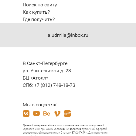
Поиск по сайту
Как купить?
Где получить?
aludmila@inbox.ru
В Санкт-Петербурге

ул. Учительская д. 23

БЦ «Атолл»

СПб: +7 (812) 748-18-73
Мы в соцсетях:
Данный интернет-сайт носит исключительно информационный
характер и ни при каких условиях не является публичной офертой,
определяемой положениями Статьи 437 (2) ГК РФ. Для получения