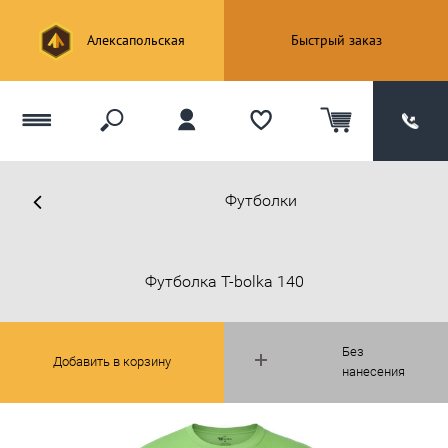
Алексапольская
Быстрый заказ
Футболки
Футболка T-bolka 140
Без
Добавить в корзину
нанесения