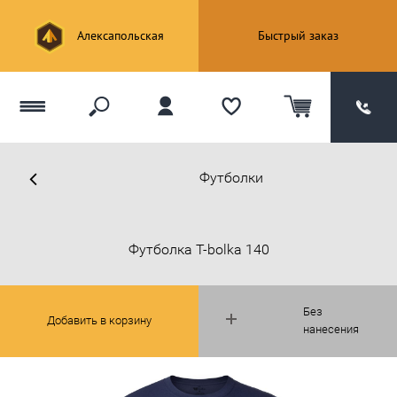
Алексапольская
Быстрый заказ
Футболки
Футболка T-bolka 140
Без
Добавить в корзину
нанесения