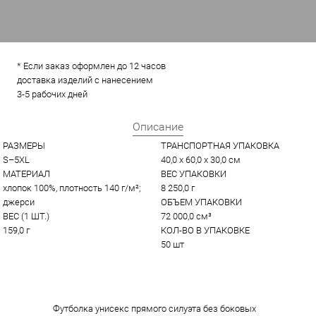
* Если заказ оформлен до 12 часов
доставка изделий с нанесением
3-5 рабочих дней
Описание
РАЗМЕРЫ
ТРАНСПОРТНАЯ УПАКОВКА
S–5XL
40,0 x 60,0 x 30,0 см
МАТЕРИАЛ
ВЕС УПАКОВКИ
хлопок 100%, плотность 140 г/м²; 
8 250,0 г
джерси
ОБЪЕМ УПАКОВКИ
ВЕС (1 ШТ.)
72 000,0 см³
159,0 г
КОЛ-ВО В УПАКОВКЕ
50 шт
Футболка унисекс прямого силуэта без боковых