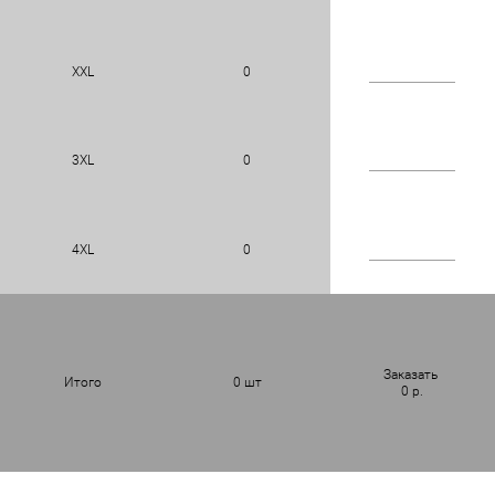
XXL
0
3XL
0
4XL
0
Заказать
Итого
0
шт
0
р.