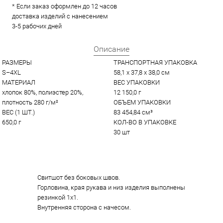
* Если заказ оформлен до 12 часов
доставка изделий с нанесением
3-5 рабочих дней
Описание
РАЗМЕРЫ
ТРАНСПОРТНАЯ УПАКОВКА
S–4XL
58,1 x 37,8 x 38,0 см
МАТЕРИАЛ
ВЕС УПАКОВКИ
хлопок 80%, полиэстер 20%, 
12 150,0 г
плотность 280 г/м²
ОБЪЕМ УПАКОВКИ
ВЕС (1 ШТ.)
83 454,84 см³
650,0 г
КОЛ-ВО В УПАКОВКЕ
30 шт
Свитшот без боковых швов.
Горловина, края рукава и низ изделия выполнены
резинкой 1х1.
Внутренняя сторона с начесом.