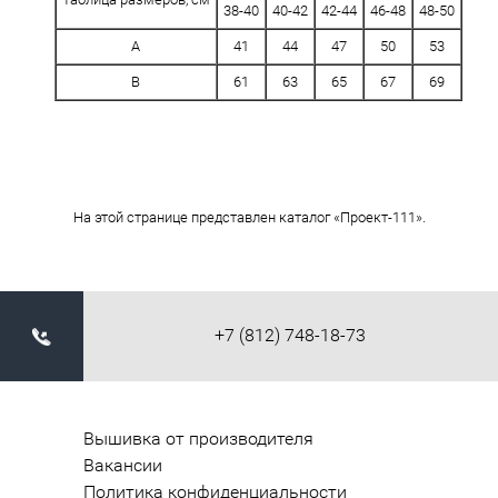
38-40
40-42
42-44
46-48
48-50
A
41
44
47
50
53
B
61
63
65
67
69
На этой странице представлен каталог «Проект-111».
+7 (812) 748-18-73
Вышивка от производителя
Вакансии
Политика конфиденциальности