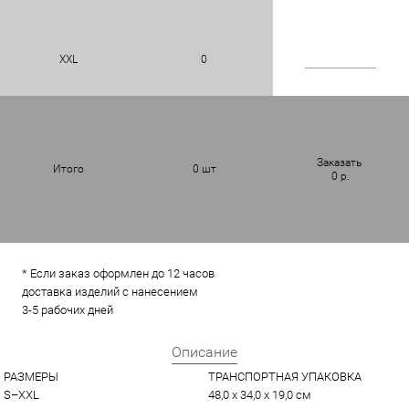
XXL
0
Заказать
Итого
0
шт
0
р.
* Если заказ оформлен до 12 часов
доставка изделий с нанесением
3-5 рабочих дней
Описание
РАЗМЕРЫ
ТРАНСПОРТНАЯ УПАКОВКА
S–XXL
48,0 x 34,0 x 19,0 см