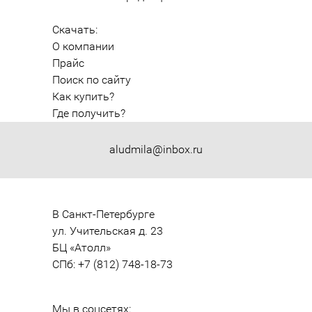
Скачать:
О компании
Прайс
Поиск по сайту
Как купить?
Где получить?
aludmila@inbox.ru
В Санкт-Петербурге

ул. Учительская д. 23

БЦ «Атолл»

СПб: +7 (812) 748-18-73
Мы в соцсетях: