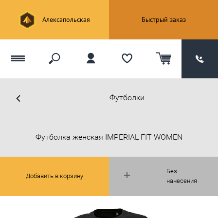
Алексапольская
Быстрый заказ
Футболки
Футболка женская IMPERIAL FIT WOMEN
Без
Добавить в корзину
нанесения