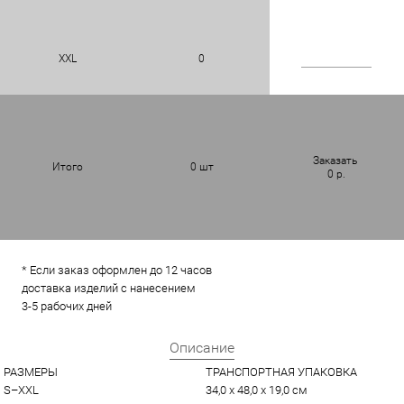
XXL
0
Заказать
Итого
0
шт
0
р.
* Если заказ оформлен до 12 часов
доставка изделий с нанесением
3-5 рабочих дней
Описание
РАЗМЕРЫ
ТРАНСПОРТНАЯ УПАКОВКА
S–XXL
34,0 x 48,0 x 19,0 см