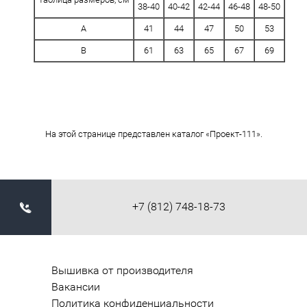
38-40
40-42
42-44
46-48
48-50
A
41
44
47
50
53
B
61
63
65
67
69
На этой странице представлен каталог «Проект-111».
+7 (812) 748-18-73
Вышивка от производителя
Вакансии
Политика конфиденциальности