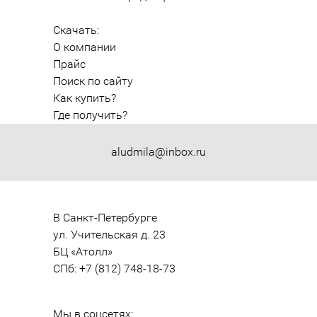
Скачать:
О компании
Прайс
Поиск по сайту
Как купить?
Где получить?
aludmila@inbox.ru
В Санкт-Петербурге

ул. Учительская д. 23

БЦ «Атолл»

СПб: +7 (812) 748-18-73
Мы в соцсетях: