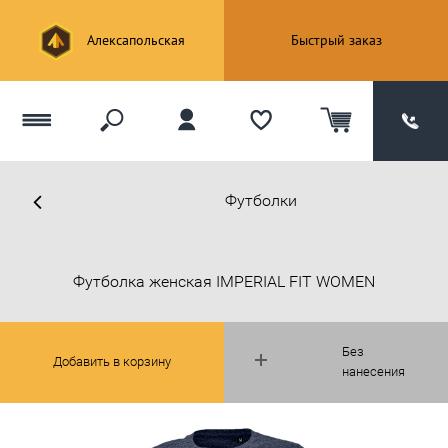
Алексапольская
Быстрый заказ
Футболки
Футболка женская IMPERIAL FIT WOMEN
Без
Добавить в корзину
нанесения