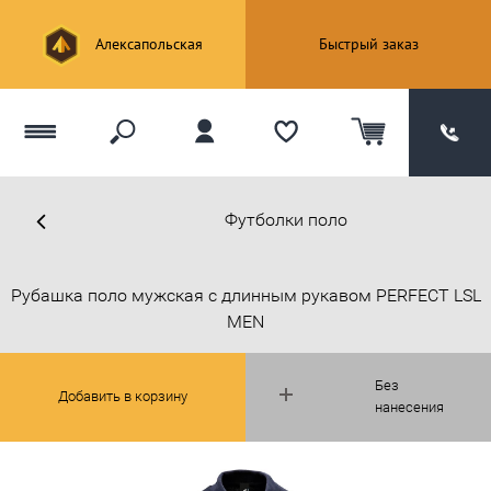
Алексапольская
Быстрый заказ
Футболки поло
Рубашка поло мужская с длинным рукавом PERFECT LSL
MEN
Без
Добавить в корзину
нанесения