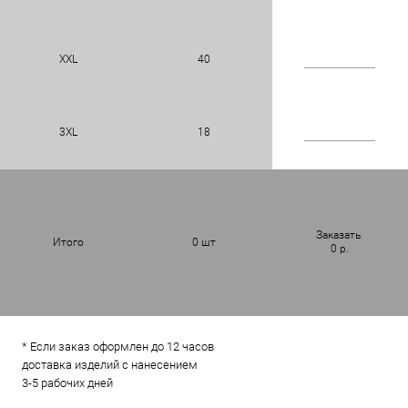
XXL
40
3XL
18
Заказать
Итого
0
шт
0
р.
* Если заказ оформлен до 12 часов
доставка изделий с нанесением
3-5 рабочих дней