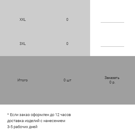
XXL
0
3XL
0
Заказать
Итого
0
шт
0
р.
* Если заказ оформлен до 12 часов
доставка изделий с нанесением
3-5 рабочих дней