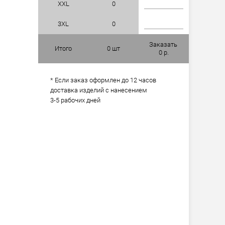
XXL
0
3XL
0
Заказать
Итого
0
шт
0
р.
* Если заказ оформлен до 12 часов
доставка изделий с нанесением
3-5 рабочих дней