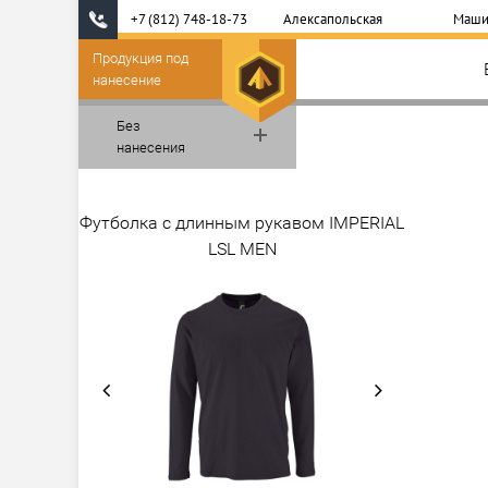
+7 (812) 748-18-73
Алексапольская
Маши
Продукция под
нанесение
Без
нанесения
Футболка с длинным рукавом IMPERIAL
LSL MEN