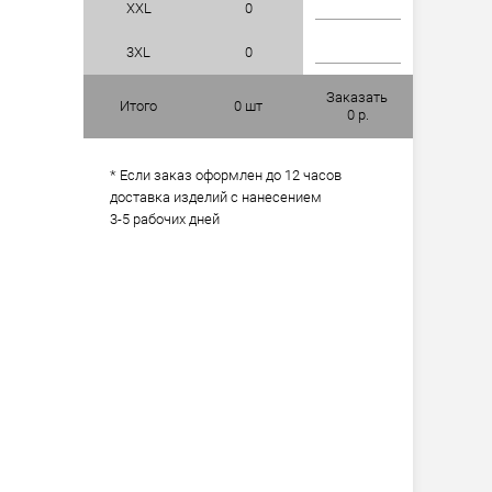
XXL
0
3XL
0
Заказать
Итого
0
шт
0
р.
* Если заказ оформлен до 12 часов
доставка изделий с нанесением
3-5 рабочих дней