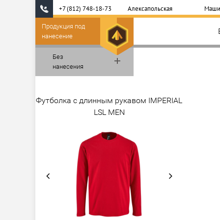
+7 (812) 748-18-73
Алексапольская
Маши
Продукция под
нанесение
Без
нанесения
Футболка с длинным рукавом IMPERIAL
LSL MEN