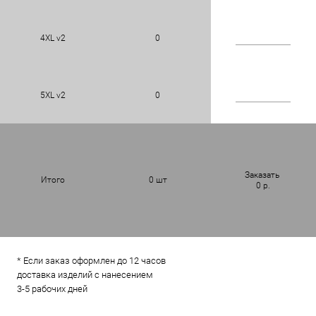
4XL v2
0
5XL v2
0
Заказать
Итого
0
шт
0
р.
* Если заказ оформлен до 12 часов
доставка изделий с нанесением
3-5 рабочих дней