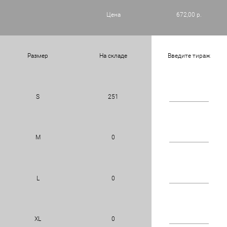
Цена
672,00 р.
Размер
На складе
Введите тираж
S
251
M
0
L
0
XL
0