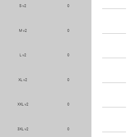
S v2
0
M v2
0
L v2
0
XL v2
0
XXL v2
0
3XL v2
0