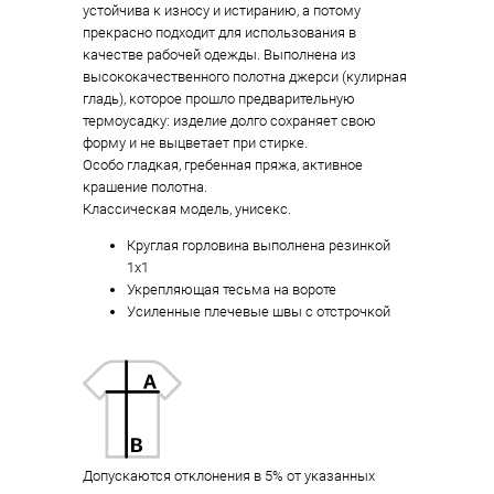
устойчива к износу и истиранию, а потому
прекрасно подходит для использования в
качестве рабочей одежды. Выполнена из
высококачественного полотна джерси (кулирная
гладь), которое прошло предварительную
термоусадку: изделие долго сохраняет свою
форму и не выцветает при стирке.
Особо гладкая, гребенная пряжа, активное
крашение полотна.
Классическая модель, унисекс.
Круглая горловина выполнена резинкой
1x1
Укрепляющая тесьма на вороте
Усиленные плечевые швы с отстрочкой
Допускаются отклонения в 5% от указанных