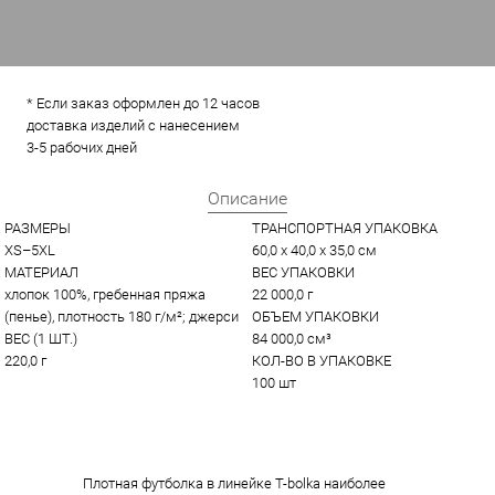
* Если заказ оформлен до 12 часов
доставка изделий с нанесением
3-5 рабочих дней
Описание
РАЗМЕРЫ
ТРАНСПОРТНАЯ УПАКОВКА
XS–5XL
60,0 x 40,0 x 35,0 см
МАТЕРИАЛ
ВЕС УПАКОВКИ
хлопок 100%, гребенная пряжа 
22 000,0 г
(пенье), плотность 180 г/м²; джерси
ОБЪЕМ УПАКОВКИ
ВЕС (1 ШТ.)
84 000,0 см³
220,0 г
КОЛ-ВО В УПАКОВКЕ
100 шт
Плотная футболка в линейке T-bolka наиболее