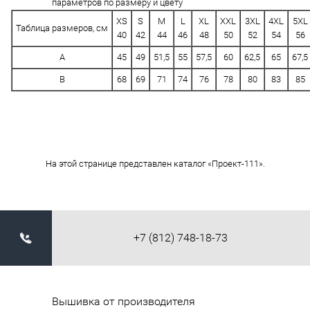
параметров по размеру и цвету
XS
S
M
L
XL
XXL
3XL
4XL
5XL
Таблица размеров, см
40
42
44
46
48
50
52
54
56
A
45
49
51,5
55
57,5
60
62,5
65
67,5
B
68
69
71
74
76
78
80
83
85
На этой странице представлен каталог «Проект-111».
+7 (812) 748-18-73
Вышивка от производителя