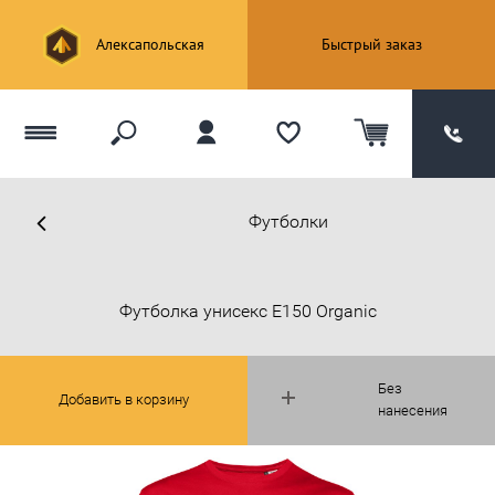
Алексапольская
Быстрый заказ
Футболки
Футболка унисекс E150 Organic
Без
Добавить в корзину
нанесения