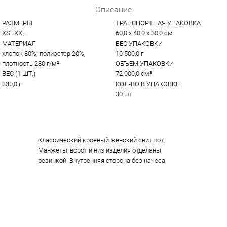
Описание
РАЗМЕРЫ
ТРАНСПОРТНАЯ УПАКОВКА
XS–XXL
60,0 x 40,0 x 30,0 см
МАТЕРИАЛ
ВЕС УПАКОВКИ
хлопок 80%; полиэстер 20%, 
10 500,0 г
плотность 280 г/м²
ОБЪЕМ УПАКОВКИ
ВЕС (1 ШТ.)
72 000,0 см³
330,0 г
КОЛ-ВО В УПАКОВКЕ
30 шт
Классический кроеный женский свитшот.
Манжеты, ворот и низ изделия отделаны
резинкой. Внутренняя сторона без начеса.