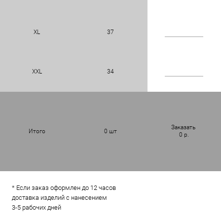
XL
37
XXL
34
Заказать
Итого
0
шт
0
р.
* Если заказ оформлен до 12 часов
доставка изделий с нанесением
3-5 рабочих дней