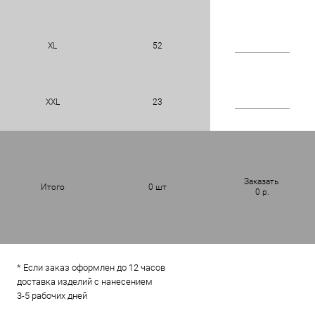
XL
52
XXL
23
Заказать
Итого
0
шт
0
р.
* Если заказ оформлен до 12 часов
доставка изделий с нанесением
3-5 рабочих дней