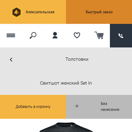
Алексапольская
Быстрый заказ
Толстовки
Свитшот женский Set In
Без
Добавить в корзину
нанесения