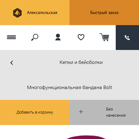
Алексапольская
Быстрый заказ
Кепки и бейсболки
Многофункциональная бандана Bolt
Без
Добавить в корзину
нанесения