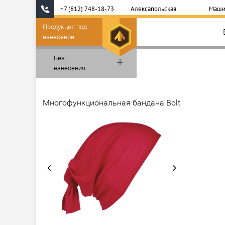
+7 (812) 748-18-73
Алексапольская
Маши
Продукция под
нанесение
Без
нанесения
Многофункциональная бандана Bolt