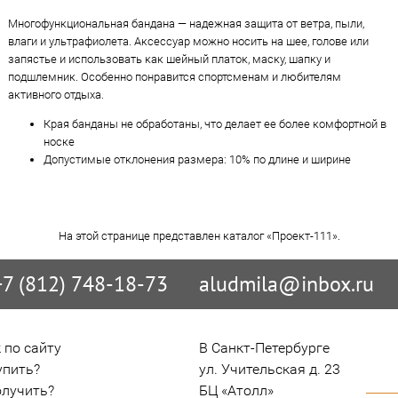
Многофункциональная бандана — надежная защита от ветра, пыли,
влаги и ультрафиолета. Аксессуар можно носить на шее, голове или
запястье и использовать как шейный платок, маску, шапку и
подшлемник. Особенно понравится спортсменам и любителям
активного отдыха.
Края банданы не обработаны, что делает ее более комфортной в
носке
Допустимые отклонения размера: 10% по длине и ширине
На этой странице представлен каталог «Проект-111».
+7 (812) 748-18-73
aludmila@inbox.ru
 по сайту
В Санкт-Петербурге

упить?
ул. Учительская д. 23

олучить?
БЦ «Атолл»
