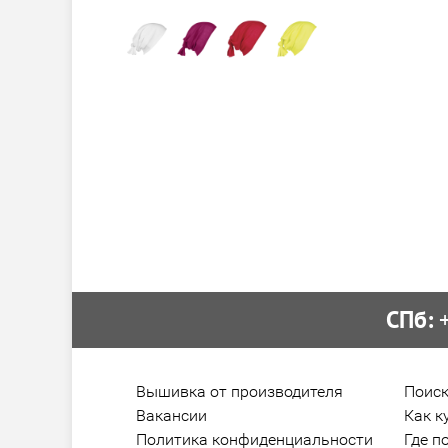
СПб:
 
Вышивка от производителя
Поиск
Вакансии
Как к
Политика конфиденциальности
Где п