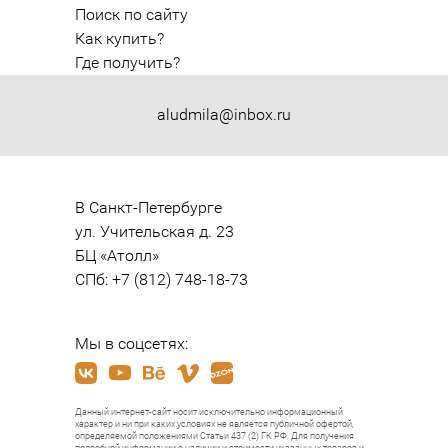
Поиск по сайту
Как купить?
Где получить?
aludmila@inbox.ru
В Санкт-Петербурге

ул. Учительская д. 23

БЦ «Атолл»

СПб: +7 (812) 748-18-73
Мы в соцсетях:
Данный интернет-сайт носит исключительно информационный
характер и ни при каких условиях не является публичной офертой,
определяемой положениями Статьи 437 (2) ГК РФ. Для получения