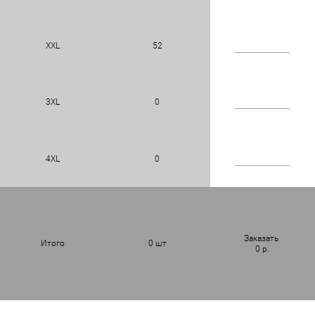
XXL
52
3XL
0
4XL
0
Заказать
Итого
0
шт
0
р.