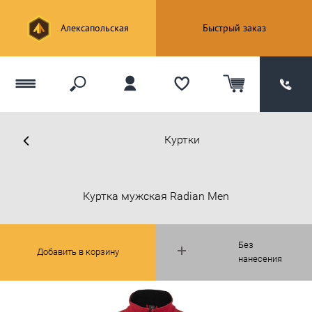
Алексапольская
Быстрый заказ
Куртки
Куртка мужская Radian Men
Без
Добавить в корзину
нанесения