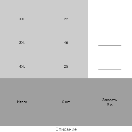
XXL
22
3XL
46
4XL
25
Заказать
Итого
0
шт
0
р.
Описание