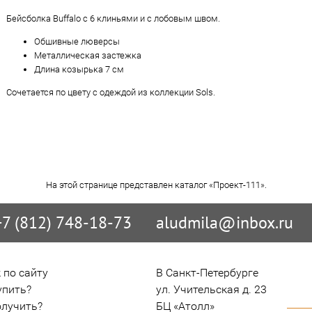
Бейсболка Buffalo с 6 клиньями и с лобовым швом.
Обшивные люверсы
Металлическая застежка
Длина козырька 7 см
Сочетается по цвету с одеждой из коллекции Sols.
На этой странице представлен каталог «Проект-111».
+7 (812) 748-18-73
aludmila@inbox.ru
 по сайту
В Санкт-Петербурге

упить?
ул. Учительская д. 23

олучить?
БЦ «Атолл»
