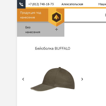
+7 (812) 748-18-73
Алексапольская
Маши
Продукция под
нанесение
Без
нанесения
Бейсболка BUFFALO