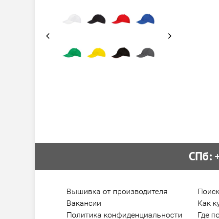
СПб:
 
Вышивка от производителя
Поиск
Вакансии
Как к
Политика конфиденциальности
Где п