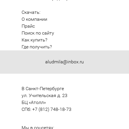
Скачать:
О компании
Прайс
Поиск по сайту
Как купить?
Где получить?
aludmila@inbox.ru
В Санкт-Петербурге

ул. Учительская д. 23

БЦ «Атолл»

СПб: +7 (812) 748-18-73
Мы в соцсетях: