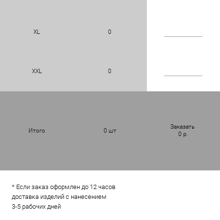
XL
0
XXL
0
Заказать
Итого
0
шт
0
р.
* Если заказ оформлен до 12 часов
доставка изделий с нанесением
3-5 рабочих дней