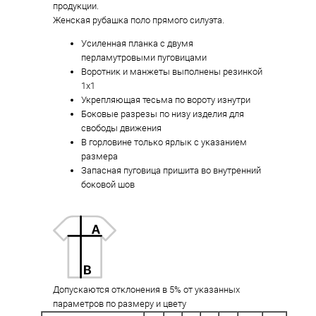
продукции.
Женская рубашка поло прямого силуэта.
Усиленная планка с двумя
перламутровыми пуговицами
Воротник и манжеты выполнены резинкой
1x1
Укрепляющая тесьма по вороту изнутри
Боковые разрезы по низу изделия для
свободы движения
В горловине только ярлык с указанием
размера
Запасная пуговица пришита во внутренний
боковой шов
Допускаются отклонения в 5% от указанных
параметров по размеру и цвету