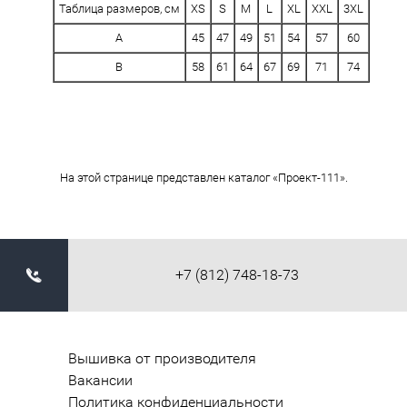
Таблица размеров, см
XS
S
M
L
XL
XXL
3XL
A
45
47
49
51
54
57
60
B
58
61
64
67
69
71
74
На этой странице представлен каталог «Проект-111».
+7 (812) 748-18-73
Вышивка от производителя
Вакансии
Политика конфиденциальности