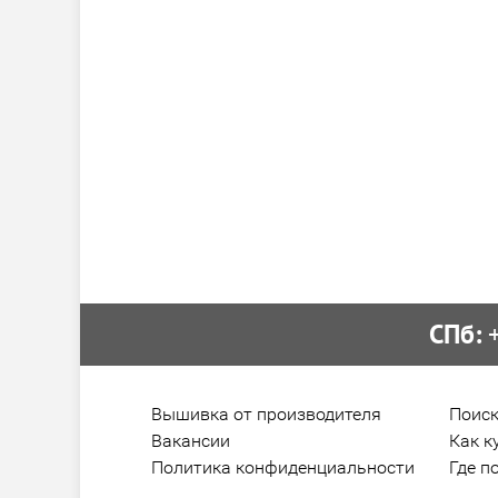
СПб:
 
Вышивка от производителя
Поиск
Вакансии
Как к
Политика конфиденциальности
Где п