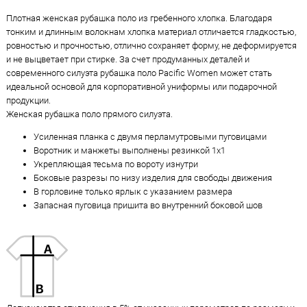
Плотная женская рубашка поло из гребенного хлопка. Благодаря
тонким и длинным волокнам хлопка материал отличается гладкостью,
ровностью и прочностью, отлично сохраняет форму, не деформируется
и не выцветает при стирке. За счет продуманных деталей и
современного силуэта рубашка поло Pacific Women может стать
идеальной основой для корпоративной униформы или подарочной
продукции.
Женская рубашка поло прямого силуэта.
Усиленная планка с двумя перламутровыми пуговицами
Воротник и манжеты выполнены резинкой 1x1
Укрепляющая тесьма по вороту изнутри
Боковые разрезы по низу изделия для свободы движения
В горловине только ярлык с указанием размера
Запасная пуговица пришита во внутренний боковой шов