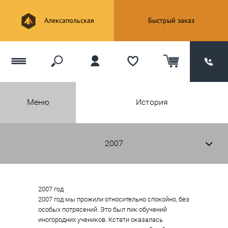
Алексапольская
Быстрый заказ
Меню
История
2007 год

2007 год мы прожили относительно спокойно, без 
особых потрясений. Это был пик обучений 
иногородних учеников. Кстати оказалась 