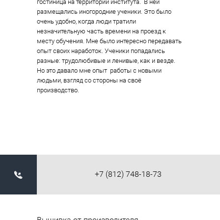
гостиница на территории института.  В ней 
размещались иногородние ученики. Это было 
очень удобно, когда люди тратили 
незначительную часть времени на проезд к 
месту обучения. Мне было интересно передавать 
опыт своих наработок. Ученики попадались 
разные: трудолюбивые и ленивые, как и везде. 
Но это давало мне опыт  работы с новыми 
людьми, взгляд со стороны на своё 
+7 (812) 748-18-73
Вышивка от производителя