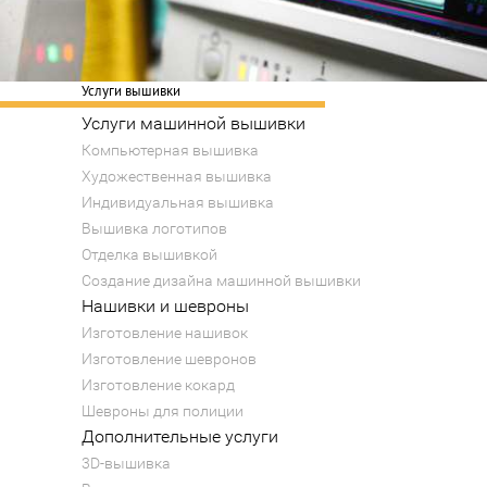
Услуги вышивки
Услуги машинной вышивки
Компьютерная вышивка
Художественная вышивка
Индивидуальная вышивка
Вышивка логотипов
Отделка вышивкой
Создание дизайна машинной вышивки
Нашивки и шевроны
Изготовление нашивок
Изготовление шевронов
Изготовление кокард
Шевроны для полиции
Дополнительные услуги
3D-вышивка