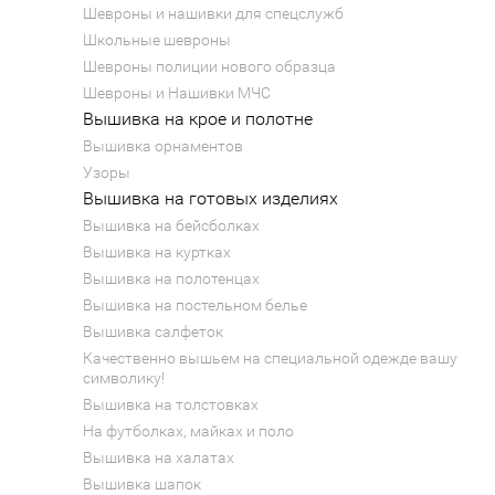
Шевроны и нашивки для спецслужб
Школьные шевроны
Шевроны полиции нового образца
Шевроны и Нашивки МЧС
Вышивка на крое и полотне
Вышивка орнаментов
Узоры
Вышивка на готовых изделиях
Вышивка на бейсболках
Вышивка на куртках
Вышивка на полотенцах
Вышивка на постельном белье
Вышивка салфеток
Качественно вышьем на специальной одежде вашу
символику!
Вышивка на толстовках
На футболках, майках и поло
Вышивка на халатах
Вышивка шапок