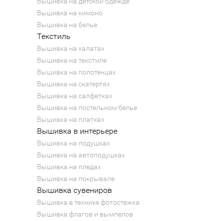
Вышивка на детской одежде
Вышивка на кимоно
Вышивка на белье
Текстиль
Вышивка на халатах
Вышивка на текстиле
Вышивка на полотенцах
Вышивка на скатертях
Вышивка на салфетках
Вышивка на постельном белье
Вышивка на платках
Вышивка в интерьере
Вышивка на подушках
Вышивка на автоподушках
Вышивка на пледах
Вышивка на покрывале
Вышивка сувениров
Вышивка в технике фотостежка
Вышивка флагов и вымпелов