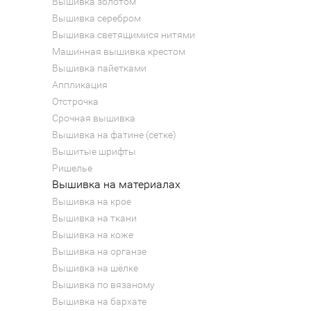
Вышивка золотом
Вышивка серебром
Вышивка светящимися нитями
Машинная вышивка крестом
Вышивка пайетками
Аппликация
Отстрочка
Срочная вышивка
Вышивка на фатине (сетке)
Вышитые шрифты
Ришелье
Вышивка на материалах
Вышивка на крое
Вышивка на ткани
Вышивка на коже
Вышивка на органзе
Вышивка на шёлке
Вышивка по вязаному
Вышивка на бархате