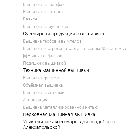
Вышивка на шарфах
Вышивка на шторах
Разное
Вышивка на рубашках
Сувенирная продукция с вышивкой
Вышивка гербов и вымпелов
Вышивка портретов и картин в технике Фотостежка
[×] Вышивка флагов
Подушки с вышивкой
Техника машинной вышивки
Вышивка крестом
Объёмная вышивка
Вышивка пайетками
Аппликация
Вышивка металлизированной нитью
Церковная машинная вышивка
Уникальные аксессуары для свадьбы от
Алексапольской!