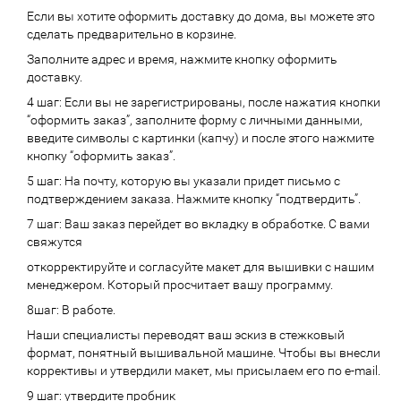
Если вы хотите оформить доставку до дома, вы можете это
сделать предварительно в корзине.
Заполните адрес и время, нажмите кнопку оформить
доставку.
4 шаг: Если вы не зарегистрированы, после нажатия кнопки
“оформить заказ”, заполните форму с личными данными,
введите символы с картинки (капчу) и после этого нажмите
кнопку “оформить заказ”.
5 шаг: На почту, которую вы указали придет письмо с
подтверждением заказа. Нажмите кнопку “подтвердить”.
7 шаг: Ваш заказ перейдет во вкладку в обработке. С вами
свяжутся
откорректируйте и согласуйте макет для вышивки с нашим
менеджером. Который просчитает вашу программу.
8шаг: В работе.
Наши специалисты переводят ваш эскиз в стежковый
формат, понятный вышивальной машине. Чтобы вы внесли
коррективы и утвердили макет, мы присылаем его по e-mail.
9 шаг: утвердите пробник