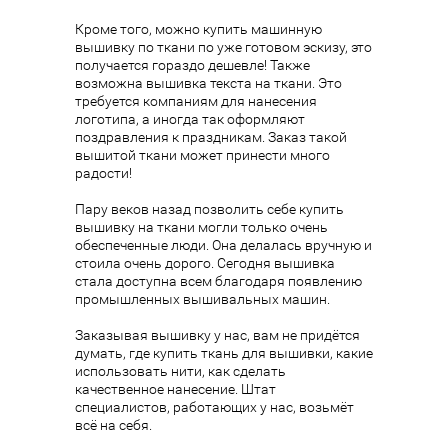
Кроме того, можно купить машинную
вышивку по ткани по уже готовом эскизу, это
получается гораздо дешевле! Также
возможна вышивка текста на ткани. Это
требуется компаниям для нанесения
логотипа, а иногда так оформляют
поздравления к праздникам. Заказ такой
вышитой ткани может принести много
радости!
Пару веков назад позволить себе купить
вышивку на ткани могли только очень
обеспеченные люди. Она делалась вручную и
стоила очень дорого. Сегодня вышивка
стала доступна всем благодаря появлению
промышленных вышивальных машин.
Заказывая вышивку у нас, вам не придётся
думать, где купить ткань для вышивки, какие
использовать нити, как сделать
качественное нанесение. Штат
специалистов, работающих у нас, возьмёт
всё на себя.