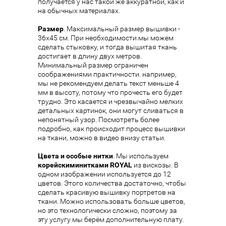
получается у нас такой же аккуратной, как и
на обычных материалах.
Размер
. Максимальный размер вышивки -
36х45 см. При необходимости мы можем
сделать стыковку, и тогда вышитая ткань
достигает в длину двух метров.
Минимальный размер ограничен
соображениями практичности. например,
мы не рекомендуем делать текст меньше 4
мм в высоту, потому что прочесть его будет
трудно. Это касается и чрезвычайно мелких
детальных картинок, они могут сливаться в
непонятный узор. Посмотреть более
подробно, как происходит процесс вышивки
на ткани, можно в видео внизу статьи.
Цвета и особые нитки
. Мы используем
корейскими
нитками
ROYAL
из вискозы. В
одном изображении используется до 12
цветов. Этого количества достаточно, чтобы
сделать красивую вышивку портретов на
ткани. Можно использовать больше цветов,
но это технологически сложно, поэтому за
эту услугу мы берём дополнительную плату.