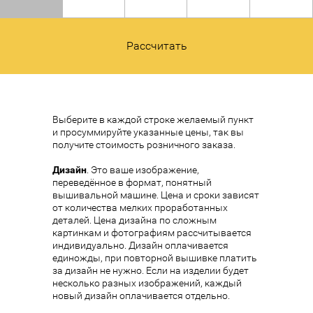
Рассчитать
Выберите в каждой строке желаемый пункт
и просуммируйте указанные цены, так вы
получите стоимость розничного заказа.
Дизайн
. Это ваше изображение,
переведённое в формат, понятный
вышивальной машине. Цена и сроки зависят
от количества мелких проработанных
деталей. Цена дизайна по сложным
картинкам и фотографиям рассчитывается
индивидуально. Дизайн оплачивается
единожды, при повторной вышивке платить
за дизайн не нужно. Если на изделии будет
несколько разных изображений, каждый
новый дизайн оплачивается отдельно.