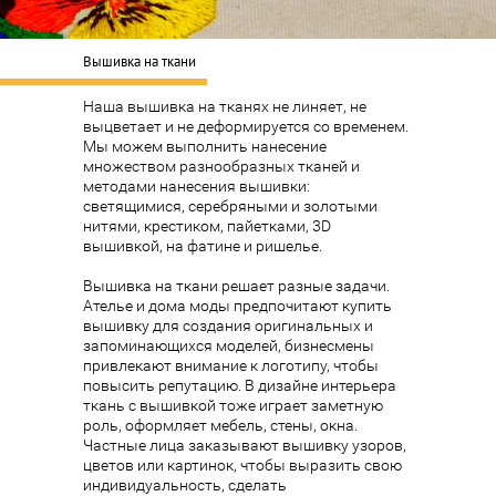
Вышивка на ткани
Наша вышивка на тканях не линяет, не
выцветает и не деформируется со временем.
Мы можем выполнить нанесение
множеством разнообразных тканей и
методами нанесения вышивки:
светящимися, серебряными и золотыми
нитями, крестиком, пайетками, 3D
вышивкой, на фатине и ришелье.
Вышивка на ткани решает разные задачи.
Ателье и дома моды предпочитают купить
вышивку для создания оригинальных и
запоминающихся моделей, бизнесмены
привлекают внимание к логотипу, чтобы
повысить репутацию. В дизайне интерьера
ткань с вышивкой тоже играет заметную
роль, оформляет мебель, стены, окна.
Частные лица заказывают вышивку узоров,
цветов или картинок, чтобы выразить свою
индивидуальность, сделать