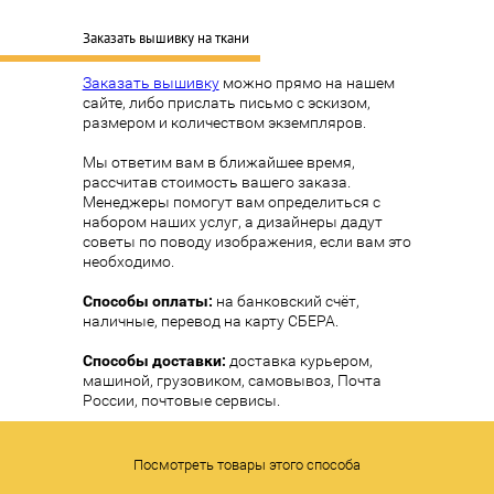
Заказать вышивку на ткани
Заказать вышивку
можно прямо на нашем
сайте, либо прислать письмо с эскизом,
размером и количеством экземпляров.
Мы ответим вам в ближайшее время,
рассчитав стоимость вашего заказа.
Менеджеры помогут вам определиться с
набором наших услуг, а дизайнеры дадут
советы по поводу изображения, если вам это
необходимо.
Способы оплаты:
на банковский счёт,
наличные, перевод на карту СБЕРА.
Способы доставки:
доставка курьером,
машиной, грузовиком, самовывоз, Почта
России, почтовые сервисы.
Посмотреть товары этого способа