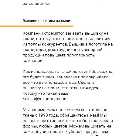
запяливании.
Вышивка логотипа на ткани
Компании стремятся заказать вышивку на
ткани, потому что это помогает выделиться
из толпы конкурентов. Вышивка логотипа на
ткани, одежде сотрудников, сувенирной
продукции повышает популярность
компании.
Как использовать такой логотип? Возможно,
это будет знамя, занавеска или
покрывало
, -
всё, что вам понадобиться. Сделать
вышивку на ткани - это отличная идея,
потому что такая вещь
многофункциональна.
Мы занимаемся
нанесением логотипов на
ткань
с 1998 года, обращайтесь к нам! Мы
вышьем логотип или текст любого размера и
формы, любых цветов. Можем вышивать на
коже, обуви, головных уборах, предлагаем