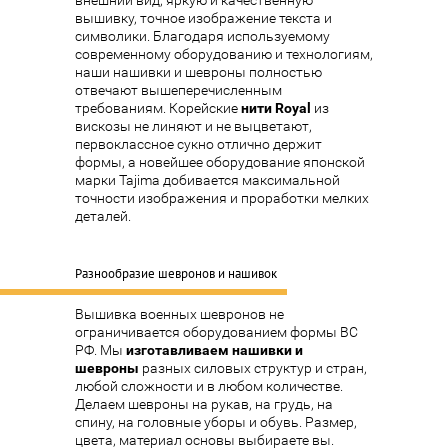
вышивку, точное изображение текста и
символики. Благодаря используемому
современному оборудованию и технологиям,
наши нашивки и шевроны полностью
отвечают вышеперечисленным
требованиям. Корейские
нити
Royal
из
вискозы не линяют и не выцветают,
первоклассное сукно отлично держит
формы, а новейшее оборудование японской
марки Tajima добивается максимальной
точности изображения и проработки мелких
деталей.
Разнообразие шевронов и нашивок
Вышивка военных шевронов не
ограничивается оборудованием формы ВС
РФ. Мы
изготавливаем нашивки и
шевроны
разных силовых структур и стран,
любой сложности и в любом количестве.
Делаем шевроны на рукав, на грудь, на
спину, на головные уборы и обувь. Размер,
цвета, материал основы выбираете вы.