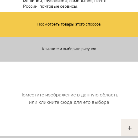
машиной, грузовиком, самовывоз, Почта
России, почтовые сервисы.
Посмотреть товары этого способа
Кликните и выберите рисунок
Поместите изображение в данную область
или кликните сюда для его выбора