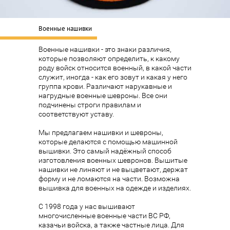
Военные нашивки
Военные нашивки - это знаки различия,
которые позволяют определить, к какому
роду войск относится военный, в какой части
служит, иногда - как его зовут и какая у него
группа крови. Различают нарукавные и
нагрудные военные шевроны. Все они
подчинены строги правилам и
соответствуют уставу.
Мы предлагаем нашивки и шевроны,
которые делаются с помощью
машинной
вышивки
. Это самый надёжный способ
изготовления военных шевронов. Вышитые
нашивки не линяют и не выцветают, держат
форму и не ломаются на части. Возможна
вышивка для военных на одежде и изделиях.
С 1998 года у нас вышивают
многочисленные военные части ВС РФ,
казачьи войска, а также частные лица. Для