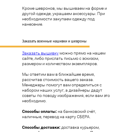
Кроме шевронов, мы вышиваем на форме и
другой одежде, украшаем аксессуары. При
необходимости закупаем одежду под
нанесение.
Заказать военные нашивки и шевроны
Заказать вышивку
можно прямо на нашем
сайте, либо прислать письмо с эскизом,
размером и количеством экземпляров.
Мы ответим вам в ближайшее время,
рассчитав стоимость вашего заказа.
Менеджеры помогут вам определиться с
набором наших услуг, а дизайнеры дадут
советы по поводу изображения, если вам это
необходимо.
Способы оплаты:
на банковский счёт,
наличные, перевод на карту СБЕРА.
Способы доставки:
доставка курьером,