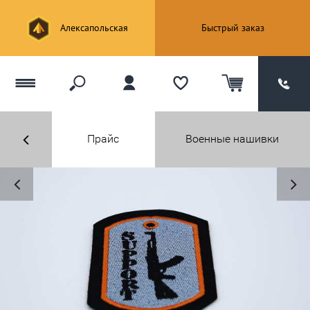
Алексапольская
Быстрый заказ
Прайс
Военные нашивки