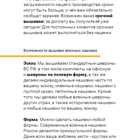
загруженности нашего производства сроки
могут быть больше, о чём вам обязательно
сообщат заранее. Возможен заказ
срочной
вышивки
:
за доплату вы получите её уже
сегодня! Для постоянных клиентов срочная
вышивка может выполняться без наценки.
Возможности вышивки военных нашивок
Эскиз
. Мы вышиваем стандартные шевроны
ВС РФ, в том числе комплекты на офисную
и
шевроны на полевую форму
,
а так же
делаем индивидуальные нашивки части по
вашему эскизу, именные нашивки, нашивки с
группой крови, петличные нашивки. Кроме
того, мы делаем любые военные шевроны
других стран, а также исторические нашивки
и любые нашивки по вашему эскизу.
Форма
. Можно сделать нашивки любой
формы. Современные военные нашивки
России делаются прямоугольной формы.
Даже если ваша эмблема части - круглая или