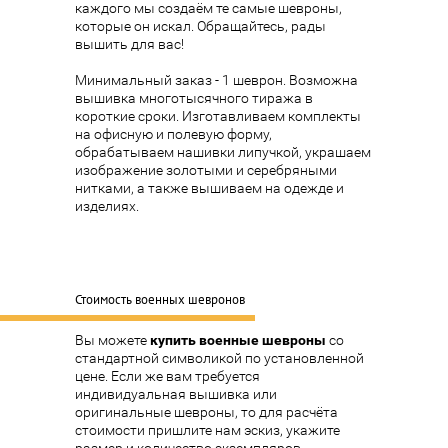
каждого мы создаём те самые шевроны,
которые он искал.
Обращайтесь
, рады
вышить для вас!
Минимальный заказ - 1 шеврон. Возможна
вышивка многотысячного тиража в
короткие сроки. Изготавливаем комплекты
на офисную и полевую форму,
обрабатываем нашивки липучкой, украшаем
изображение золотыми и серебряными
нитками, а также вышиваем на одежде и
изделиях.
Стоимость военных шевронов
Вы можете
купить военные шевроны
со
стандартной символикой по установленной
цене. Если же вам требуется
индивидуальная вышивка или
оригинальные шевроны, то для расчёта
стоимости пришлите нам эскиз, укажите