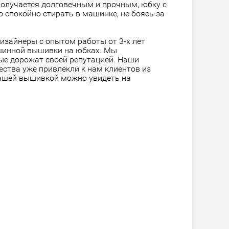
получается долговечным и прочным, юбку с
спокойно стирать в машинке, не боясь за
изайнеры с опытом работы от 3-х лет
шинной вышивки на юбках. Мы
ые дорожат своей репутацией. Наши
ества уже привлекли к нам клиентов из
нашей вышивкой можно увидеть на