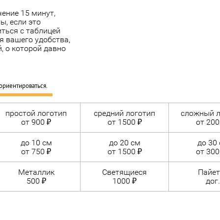
ение 15 минут,
ы, если это
ться с таблицей
я вашего удобства,
, о которой давно
ориентироваться.
простой логотип
средний логотип
сложный л
от 900 ₽
от 1500 ₽
от 200
до 10 см
до 20 см
до 30
от 750 ₽
от 1500 ₽
от 300
Металлик
Светящиеся
Пайет
500 ₽
1000 ₽
дог.