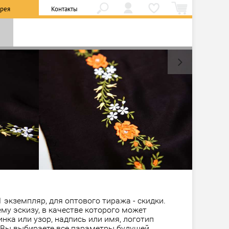
ерея
Контакты
 экземпляр, для оптового тиража - скидки.
у эскизу, в качестве которого может
нка или узор, надпись или имя, логотип
 Вы выбираете все параметры будущей