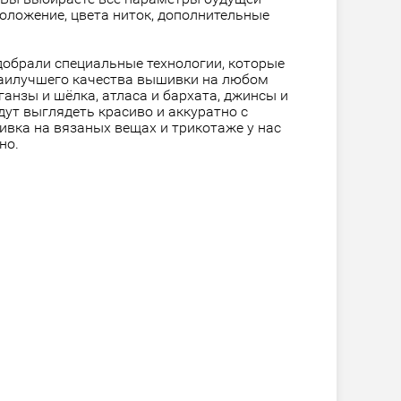
оложение, цвета ниток, дополнительные
добрали специальные технологии, которые
аилучшего качества вышивки на любом
ганзы и шёлка, атласа и бархата, джинсы и
удут выглядеть красиво и аккуратно с
вка на вязаных вещах
и трикотаже у нас
но.