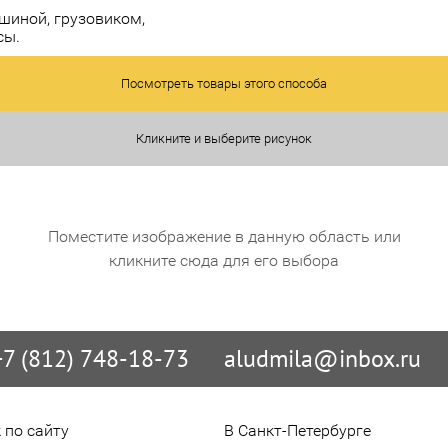
шиной, грузовиком,
сы.
Посмотреть товары этого способа
Кликните и выберите рисунок
Поместите изображение в данную область или
кликните сюда для его выбора
+7 (812) 748-18-73
aludmila@inbox.ru
 по сайту
В Санкт-Петербурге
