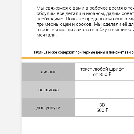
Мы свяжемся с вами в рабочее время в теч
обсудим все детали и нюансы, дадим совет
необходимо. Пока же предлагаем ознакоми
примерных цен и сроков. Мы сделали её дл
чтобы вы могли заказать юбку с вышивкой
мечтали.
Таблица ниже содержит примерные цены и поможет вам с
текст любой шрифт
дизайн
от 850 ₽
вышивка
3D
доп.услуги
500 ₽