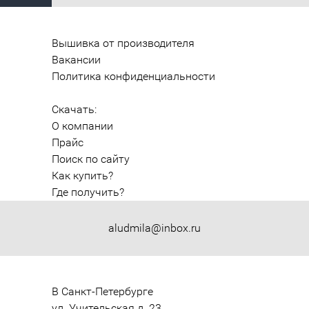
Вышивка от производителя
Вакансии
Политика конфиденциальности
Скачать:
О компании
Прайс
Поиск по сайту
Как купить?
Где получить?
aludmila@inbox.ru
В Санкт-Петербурге

ул. Учительская д. 23
