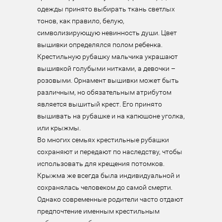
одежды принято выбирать ткань светлых 
тонов, как правило, белую, 
символизирующую невинность души. Цвет 
вышивки определялся полом ребенка. 
Крестильную рубашку мальчика украшают 
вышивкой голубыми нитками, а девочки – 
розовыми. Орнамент вышивки может быть 
различным, но обязательным атрибутом 
является вышитый крест. Его принято 
вышивать на рубашке и на капюшоне уголка, 
или крыжмы.

Во многих семьях крестильные рубашки 
сохраняют и передают по наследству, чтобы 
использовать для крещения потомков. 
Крыжма же всегда была индивидуальной и 
сохранялась человеком до самой смерти. 
Однако современные родители часто отдают 
предпочтение именным крестильным 