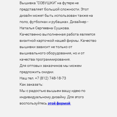
Вышивка “СОВУШКИ” на футере не 
представляет большой сложности. Этот 
дизайн может быть использован также на 
поло, футболках и рубашках. Дизайнер - 
Наталья Сергеевна Сушкова.

Качественно выполненная работа является 
визитной карточкой нашей фирмы. Качество 
вышивки зависит не только от 
вышивального оборудования, но и от 
качества программирования.

Для оптовых заказчиков мы можем 
предложить скидки.

Наш тел. +7 (812) 748-18-73

Как заказать:

Мы с радостью вышьем вашу идею по 
индивидуальному дизайну. Для этого 
воспользуйтесь 
этой формой