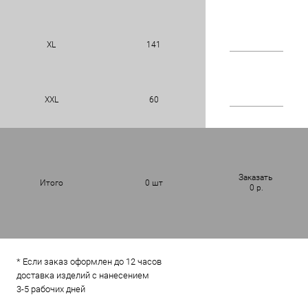
XL
141
XXL
60
Заказать
Итого
0
шт
0
р.
* Если заказ оформлен до 12 часов
доставка изделий с нанесением
3-5 рабочих дней