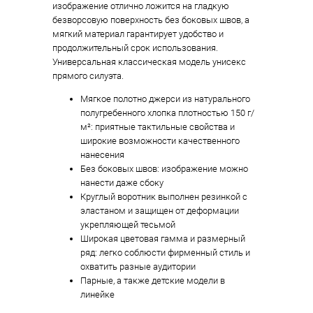
изображение отлично ложится на гладкую
безворсовую поверхность без боковых швов, а
мягкий материал гарантирует удобство и
продолжительный срок использования.
Универсальная классическая модель унисекс
прямого силуэта.
Мягкое полотно джерси из натурального
полугребенного хлопка плотностью 150 г/
м²: приятные тактильные свойства и
широкие возможности качественного
нанесения
Без боковых швов: изображение можно
нанести даже сбоку
Круглый воротник выполнен резинкой с
эластаном и защищен от деформации
укрепляющей тесьмой
Широкая цветовая гамма и размерный
ряд: легко соблюсти фирменный стиль и
охватить разные аудитории
Парные, а также детские модели в
линейке