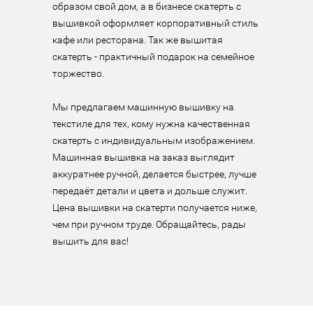
образом свой дом, а в бизнесе скатерть с 
вышивкой оформляет корпоративный стиль 
кафе или ресторана. Так же вышитая 
скатерть - практичный подарок на семейное 
торжество.

Мы предлагаем машинную вышивку на 
текстиле для тех, кому нужна качественная 
скатерть с индивидуальным изображением. 
Машинная вышивка на заказ выглядит 
аккуратнее ручной, делается быстрее, лучше 
передаёт детали и цвета и дольше служит. 
Цена вышивки на скатерти получается ниже, 
чем при ручном труде. Обращайтесь, рады 
вышить для вас!