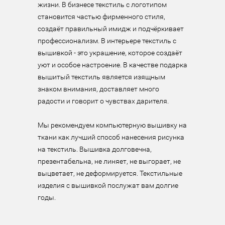
жизни. В бизнесе текстиль с логотипом 
становится частью фирменного стиля, 
создаёт правильный имидж и подчёркивает 
профессионализм. В интерьере текстиль с 
вышивкой - это украшение, которое создаёт 
уют и особое настроение. В качестве подарка 
вышитый текстиль является изящным 
знаком внимания, доставляет много 
радости и говорит о чувствах дарителя.

Мы рекомендуем компьютерную вышивку на 
ткани как лучший способ нанесения рисунка 
на текстиль. Вышивка долговечна, 
презентабельна, не линяет, не выгорает, не 
выцветает, не деформируется. Текстильные 
изделия с вышивкой послужат вам долгие 
годы.