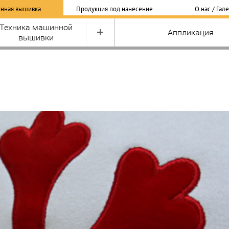
нная вышивка
Продукция под нанесение
О нас / Гал
Техника машинной
Аппликация
вышивки