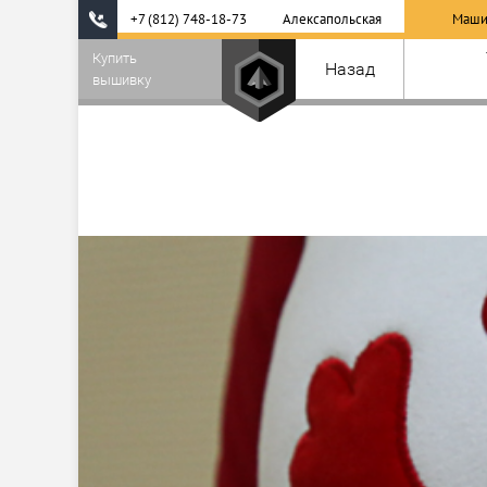
+7 (812) 748-18-73
Алексапольская
Маши
Купить
Назад
вышивку