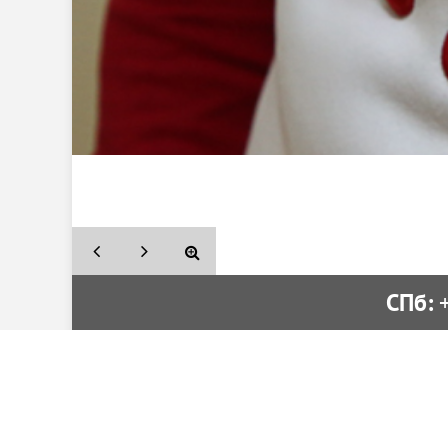
СПб:
 
Вышивка от производителя
Поиск
Вакансии
Как к
Политика конфиденциальности
Где п