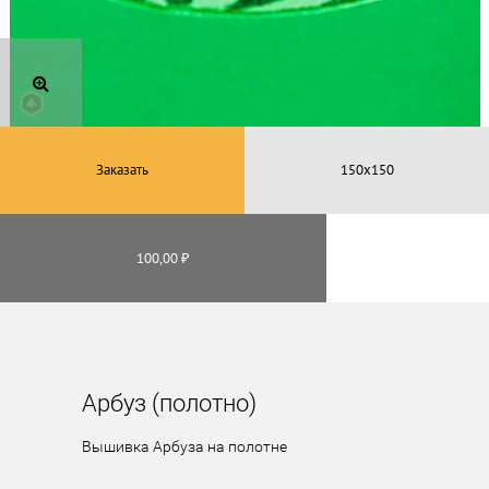
Заказать
100,00 ₽
Арбуз (полотно)
Вышивка Арбуза на полотне