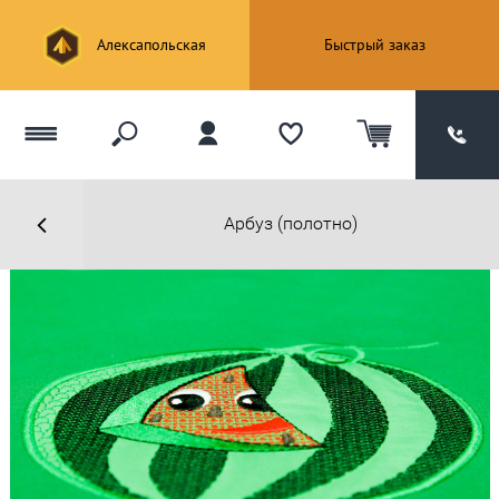
Алексапольская
Быстрый заказ
Арбуз (полотно)