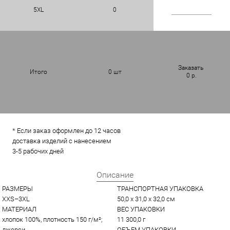
5XL
0
Заказать
Итого
0
шт
0
р.
* Если заказ оформлен до 12 часов
доставка изделий с нанесением
3-5 рабочих дней
Описание
РАЗМЕРЫ
ТРАНСПОРТНАЯ УПАКОВКА
XXS–3XL
50,0 x 31,0 x 32,0 см
МАТЕРИАЛ
ВЕС УПАКОВКИ
хлопок 100%, плотность 150 г/м²; 
11 300,0 г
джерси
ОБЪЕМ УПАКОВКИ