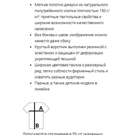
Мягкое полотно джерси из натурального
полугребенного хлопка плотностью 150 г/
м²: приятные тактильные свойства и
широкие возможности качественного
нанесения
Без боковых швов: изображение можно
нанести даже сбоку
Круглый воротник выполнен резинкой с
эластаном и защищен от деформации
укрепляющей тесьмой
Широкая цветовая гамма и размерный
ряд: легко соблюсти фирменный стиль и
охватить разные аудитории
Парные, а также детские модели в
линейке
Допускаются отклонения в 5% от указанных