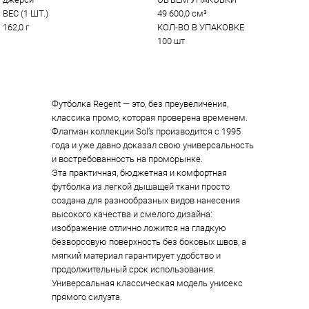
ВЕС (1 ШТ.)
49 600,0 см³
162,0 г
КОЛ-ВО В УПАКОВКЕ
100 шт
Футболка Regent — это, без преувеличения,
классика промо, которая проверена временем.
Флагман коллекции Sol’s производится с 1995
года и уже давно доказал свою универсальность
и востребованность на проморынке.
Эта практичная, бюджетная и комфортная
футболка из легкой дышащей ткани просто
создана для разнообразных видов нанесения
высокого качества и смелого дизайна:
изображение отлично ложится на гладкую
безворсовую поверхность без боковых швов, а
мягкий материал гарантирует удобство и
продолжительный срок использования.
Универсальная классическая модель унисекс
прямого силуэта.