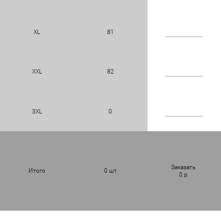
XL
81
XXL
82
3XL
0
Заказать
Итого
0
шт
0
р.