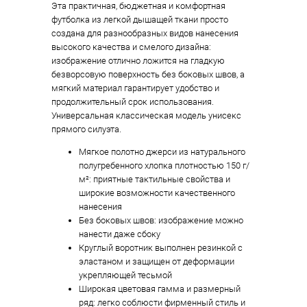
Эта практичная, бюджетная и комфортная
футболка из легкой дышащей ткани просто
создана для разнообразных видов нанесения
высокого качества и смелого дизайна:
изображение отлично ложится на гладкую
безворсовую поверхность без боковых швов, а
мягкий материал гарантирует удобство и
продолжительный срок использования.
Универсальная классическая модель унисекс
прямого силуэта.
Мягкое полотно джерси из натурального
полугребенного хлопка плотностью 150 г/
м²: приятные тактильные свойства и
широкие возможности качественного
нанесения
Без боковых швов: изображение можно
нанести даже сбоку
Круглый воротник выполнен резинкой с
эластаном и защищен от деформации
укрепляющей тесьмой
Широкая цветовая гамма и размерный
ряд: легко соблюсти фирменный стиль и