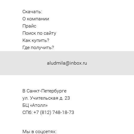
Скачать:
О компании
Прайс
Поиск по сайту
Как купить?
Где получить?
aludmila@inbox.ru
В Санкт-Петербурге

ул. Учительская д. 23

БЦ «Атолл»

СПб: +7 (812) 748-18-73
Мы в соцсетях: