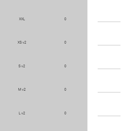
XXL
0
XS v2
0
S v2
0
M v2
0
L v2
0