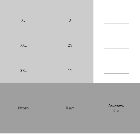
XL
3
XXL
25
3XL
11
Заказать
Итого
0
шт
0
р.