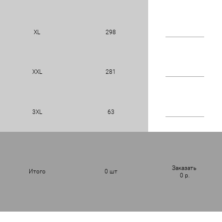
XL
298
XXL
281
3XL
63
Заказать
Итого
0
шт
0
р.