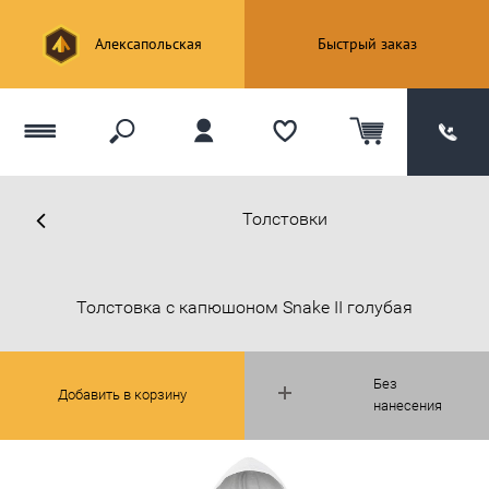
Алексапольская
Быстрый заказ
Толстовки
Толстовка с капюшоном Snake II голубая
Без
Добавить в корзину
нанесения