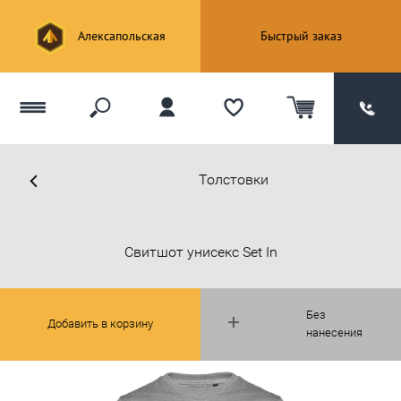
Алексапольская
Быстрый заказ
Толстовки
Свитшот унисекс Set In
Без
Добавить в корзину
нанесения