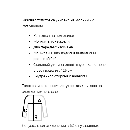
Базовая толстовка унисекс на молнии и с
капюшоном.
Капюшон на подкладке
Молния в тон изделия
Два передних кармана
Манжеты и низ изделия выполнены
резинкой 2х2
Съемный утягивающий шнур в капюшоне
в цвет изделия, 125 см
Внутренняя сторона с начесом
Толстовки с начесом могут оставлять ворс на
одежде нижнего слоя.
Допускаются отклонения в 5% от указанных