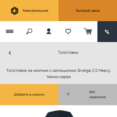
Алексапольская
Быстрый заказ
Толстовки
Толстовка на молнии с капюшоном Siverga 2.0 Heavy,
темно-серая
Без
Добавить в корзину
нанесения